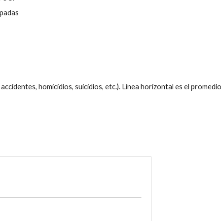
upadas
 accidentes, homicidios, suicidios, etc.). Línea horizontal es el prome