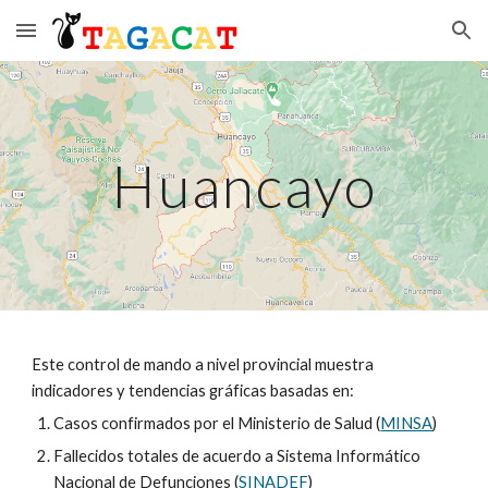
Skip to main content
Skip to navigation
Huancayo
Este control de mando a nivel provincial muestra
indicadores y tendencias gráficas basadas en:
Casos confirmados por el Ministerio de Salud (
MINSA
)
Fallecidos totales de acuerdo a Sistema Informático
Nacional de Defunciones (
SINADEF
)