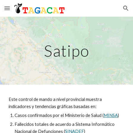
Skip to main content
Skip to navigation
Satipo
Este control de mando a nivel provincial muestra
indicadores y tendencias gráficas basadas en:
Casos confirmados por el Ministerio de Salud (
MINSA
)
Fallecidos totales de acuerdo a Sistema Informático
Nacional de Defunciones (
SINADEF
)