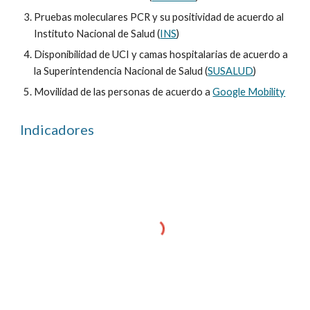
Pruebas moleculares PCR y su positividad de acuerdo al
Instituto Nacional de Salud (
INS
)
Disponibilidad de UCI y camas hospitalarias de acuerdo a
la Superintendencia Nacional de Salud (
SUSALUD
)
Movilidad de las personas de acuerdo a
Google Mobility
Indicadores